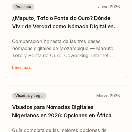
Junio 2026
Destinos
¿Maputo, Tofo o Ponta do Ouro? Dónde
Vivir de Verdad como Nómada Digital en
Mozambique
Comparación honesta de las tres bases
nómadas digitales de Mozambique — Maputo,
Tofo y Ponta do Ouro. Coworking, internet,
coste de vida y para quién encaja cada una en
Leer más →
2026.
Marzo 2026
Visados y Legal
Visados para Nómadas Digitales
Nigerianos en 2026: Opciones en África
Guía completa de las mejores opciones de