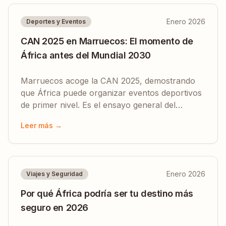
infraestructura de primer nivel.
Enero 2026
Deportes y Eventos
CAN 2025 en Marruecos: El momento de
África antes del Mundial 2030
Marruecos acoge la CAN 2025, demostrando
que África puede organizar eventos deportivos
de primer nivel. Es el ensayo general del
histórico Mundial 2030 coorganizado con
Leer más →
España y Portugal.
Enero 2026
Viajes y Seguridad
Por qué África podría ser tu destino más
seguro en 2026