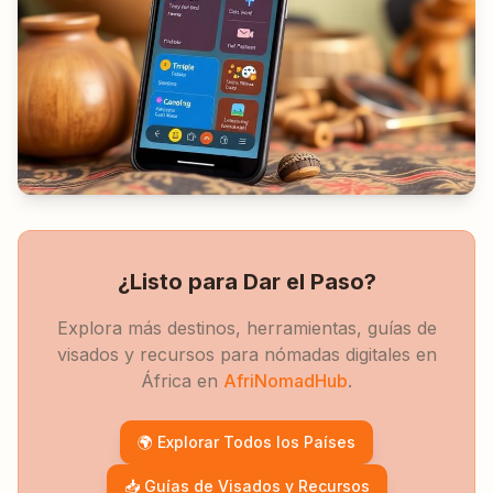
¿Listo para Dar el Paso?
Explora más destinos, herramientas, guías de
visados y recursos para nómadas digitales en
África en
AfriNomadHub
.
🌍 Explorar Todos los Países
📥 Guías de Visados y Recursos