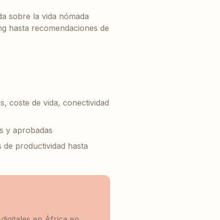
ada sobre la vida nómada
king hasta recomendaciones de
, coste de vida, conectividad
s y aprobadas
s de productividad hasta
igitales en África en