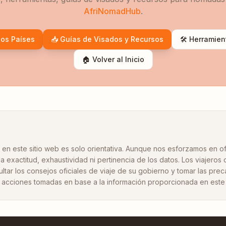
AfriNomadHub
.
los Países
📥 Guías de Visados y Recursos
🛠️ Herramie
🏠 Volver al Inicio
en este sitio web es solo orientativa. Aunque nos esforzamos en o
a exactitud, exhaustividad ni pertinencia de los datos. Los viajeros
ultar los consejos oficiales de viaje de su gobierno y tomar las pr
acciones tomadas en base a la información proporcionada en este s