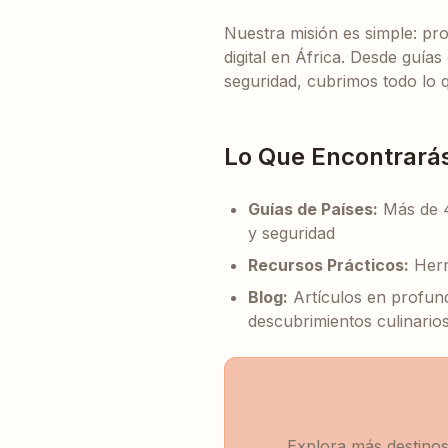
Nuestra misión es simple: pr
digital en África. Desde guí
seguridad, cubrimos todo lo 
Lo Que Encontrará
Guías de Países:
Más de 4
y seguridad
Recursos Prácticos:
Herr
Blog:
Artículos en profund
descubrimientos culinario
Explora más destinos