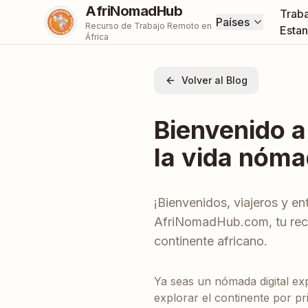
AfriNomadHub
Traba
Países
Recurso de Trabajo Remoto en
Estan
África
Volver al Blog
Bienvenido a
la vida nómad
¡Bienvenidos, viajeros y e
AfriNomadHub.com, tu recu
continente africano.
Ya seas un nómada digital ex
explorar el continente por 