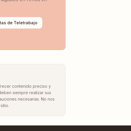
ntas de Teletrabajo
frecer contenido preciso y
 deben siempre realizar sus
ecauciones necesarias. No nos
itio.