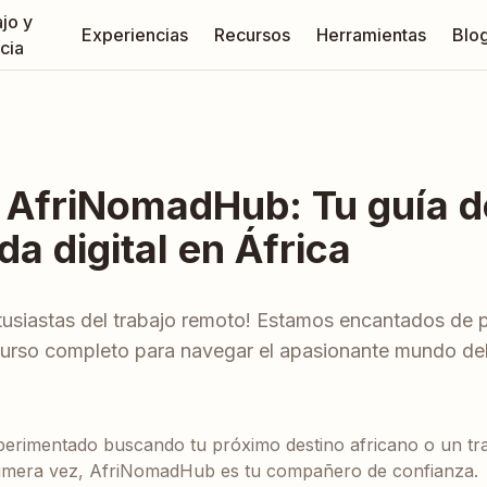
jo y
Experiencias
Recursos
Herramientas
Blo
cia
 AfriNomadHub: Tu guía de
a digital en África
ntusiastas del trabajo remoto! Estamos encantados de 
rso completo para navegar el apasionante mundo del 
perimentado buscando tu próximo destino africano o un tr
primera vez, AfriNomadHub es tu compañero de confianza.