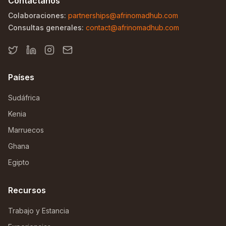
Contáctanos
Colaboraciones:
partnerships@afrinomadhub.com
Consultas generales:
contact@afrinomadhub.com
Países
Sudáfrica
Kenia
Marruecos
Ghana
Egipto
Recursos
Trabajo y Estancia