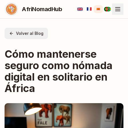
AfriNomadHub
Volver al Blog
Cómo mantenerse
seguro como nómada
digital en solitario en
África