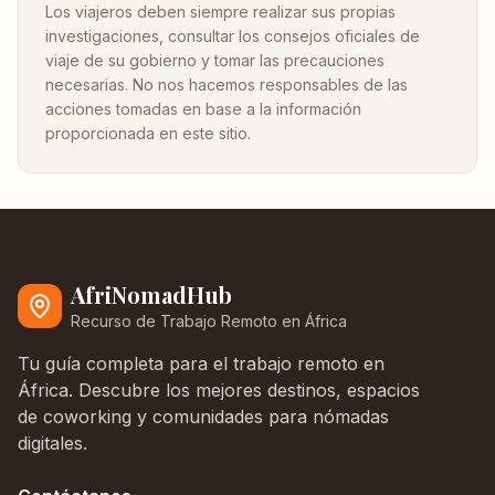
Los viajeros deben siempre realizar sus propias
investigaciones, consultar los consejos oficiales de
viaje de su gobierno y tomar las precauciones
necesarias. No nos hacemos responsables de las
acciones tomadas en base a la información
proporcionada en este sitio.
AfriNomadHub
Recurso de Trabajo Remoto en África
Tu guía completa para el trabajo remoto en
África. Descubre los mejores destinos, espacios
de coworking y comunidades para nómadas
digitales.