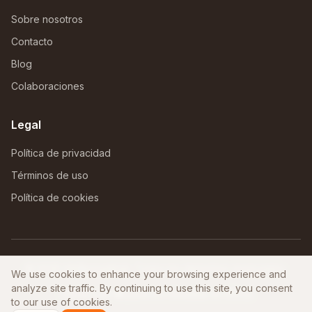
Sobre nosotros
Contacto
Blog
Colaboraciones
Legal
Política de privacidad
Términos de uso
Política de cookies
©
2026
AfriNomadHub. Todos los derechos reservados.
We use cookies to enhance your browsing experience and
analyze site traffic. By continuing to use this site, you consent
Hecho con ❤️ para los nómadas en África
to our use of cookies.