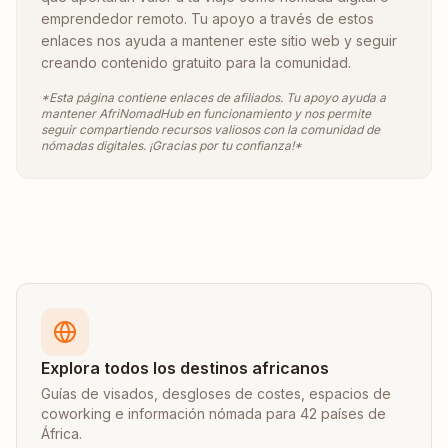
emprendedor remoto. Tu apoyo a través de estos
enlaces nos ayuda a mantener este sitio web y seguir
creando contenido gratuito para la comunidad.
*Esta página contiene enlaces de afiliados. Tu apoyo ayuda a
mantener AfriNomadHub en funcionamiento y nos permite
seguir compartiendo recursos valiosos con la comunidad de
nómadas digitales. ¡Gracias por tu confianza!*
Explora todos los destinos africanos
Guías de visados, desgloses de costes, espacios de
coworking e información nómada para 42 países de
África.