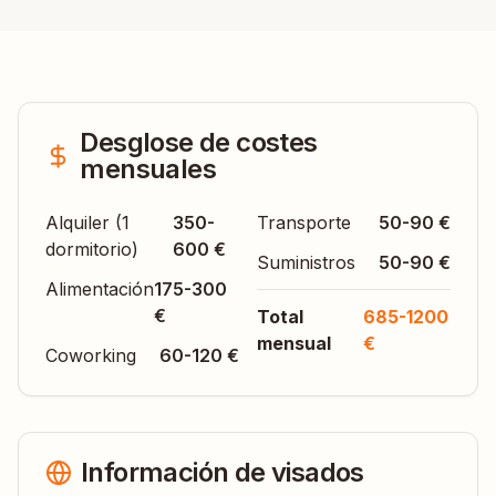
Desglose de costes
mensuales
Alquiler (1
350-
Transporte
50-90 €
dormitorio)
600 €
Suministros
50-90 €
Alimentación
175-300
€
Total
685-1200
mensual
€
Coworking
60-120 €
Información de visados