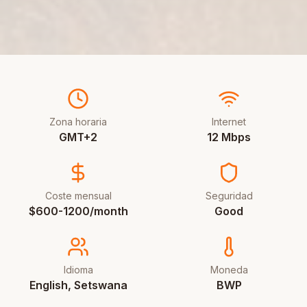
Zona horaria
Internet
GMT+2
12 Mbps
Coste mensual
Seguridad
$600-1200/month
Good
Idioma
Moneda
English, Setswana
BWP