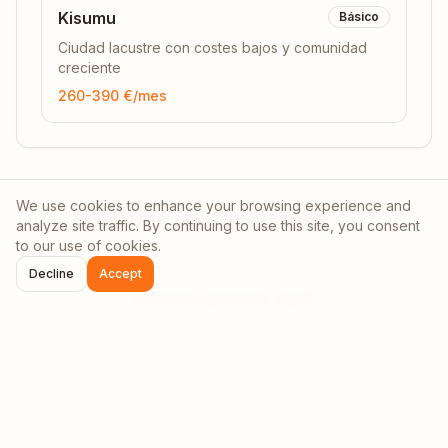
Kisumu
Básico
Ciudad lacustre con costes bajos y comunidad
creciente
260-390 €
/mes
We use cookies to enhance your browsing experience and
Espacios de coworking
analyze site traffic. By continuing to use this site, you consent
to our use of cookies.
Decline
Accept
¿Quieres aparecer aquí?
Contáctanos: partnerships@afrinomadhub.com