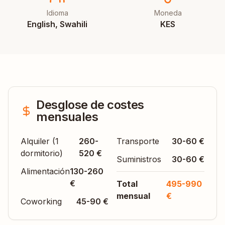
Idioma
Moneda
English, Swahili
KES
Desglose de costes
mensuales
Alquiler (1
260-
Transporte
30-60 €
dormitorio)
520 €
Suministros
30-60 €
Alimentación
130-260
€
Total
495-990
mensual
€
Coworking
45-90 €