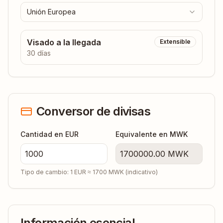
Unión Europea
Visado a la llegada
Extensible
30 días
Conversor de divisas
Cantidad en EUR
Equivalente en
MWK
1700000.00
MWK
Tipo de cambio: 1 EUR ≈
1700
MWK
(indicativo)
Información esencial