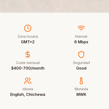
Zona horaria
Internet
GMT+2
6 Mbps
Coste mensual
Seguridad
$400-700/month
Good
Idioma
Moneda
English, Chichewa
MWK