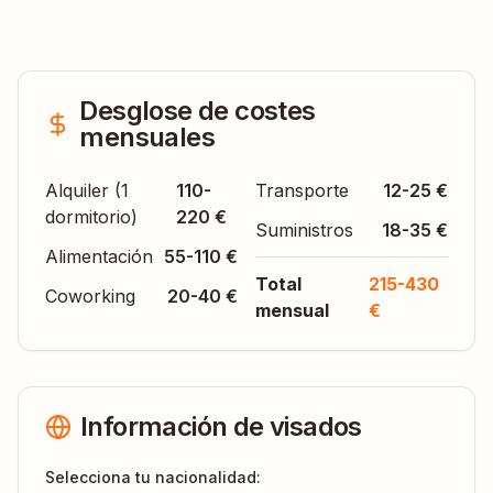
Desglose de costes
mensuales
Alquiler (1
110-
Transporte
12-25 €
dormitorio)
220 €
Suministros
18-35 €
Alimentación
55-110 €
Total
215-430
Coworking
20-40 €
mensual
€
Información de visados
Selecciona tu nacionalidad: