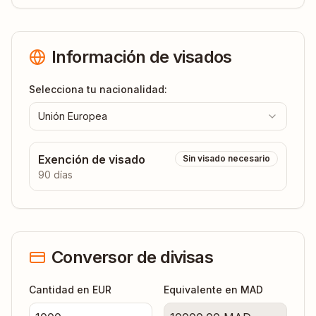
Información de visados
Selecciona tu nacionalidad:
Unión Europea
Exención de visado
Sin visado necesario
90 días
Conversor de divisas
Cantidad en EUR
Equivalente en
MAD