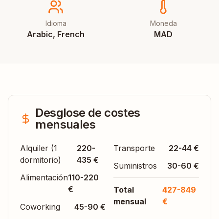
Idioma
Moneda
Arabic, French
MAD
Desglose de costes
mensuales
Alquiler (1
220-
Transporte
22-44 €
dormitorio)
435 €
Suministros
30-60 €
Alimentación
110-220
€
Total
427-849
mensual
€
Coworking
45-90 €