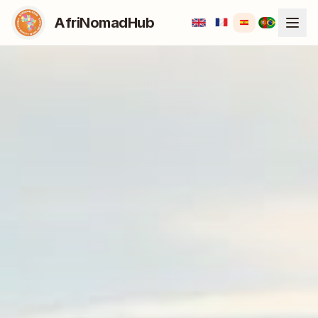
AfriNomadHub