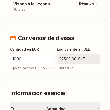
Visado a la llegada
Extensible
30 días
Conversor de divisas
Cantidad en EUR
Equivalente en
SLE
22500.00
SLE
Tipo de cambio: 1 EUR ≈
22.5
SLE
(indicativo)
Información esencial
Seguridad