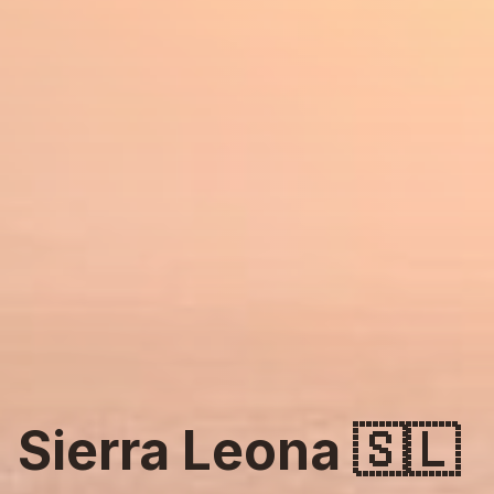
Sierra Leona
🇸🇱