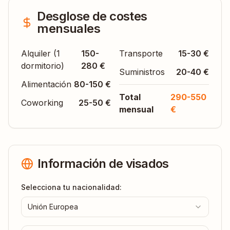
Desglose de costes
mensuales
Alquiler (1
150-
Transporte
15-30 €
dormitorio)
280 €
Suministros
20-40 €
Alimentación
80-150 €
Total
290-550
Coworking
25-50 €
mensual
€
Información de visados
Selecciona tu nacionalidad:
Unión Europea