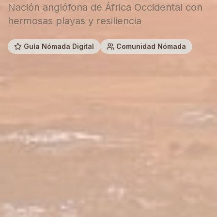
Nación anglófona de África Occidental con
hermosas playas y resiliencia
Guía Nómada Digital
Comunidad Nómada