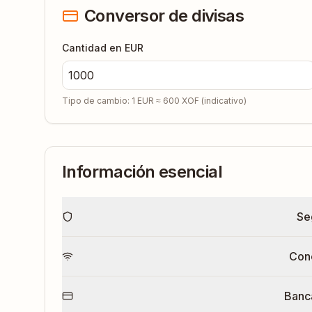
Conversor de divisas
Cantidad en EUR
Tipo de cambio: 1 EUR ≈
600
XOF
(indicativo)
Información esencial
Se
Con
Banc