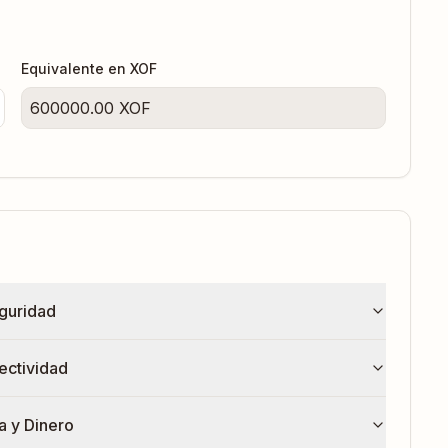
Equivalente en
XOF
600000.00
XOF
guridad
ectividad
a y Dinero