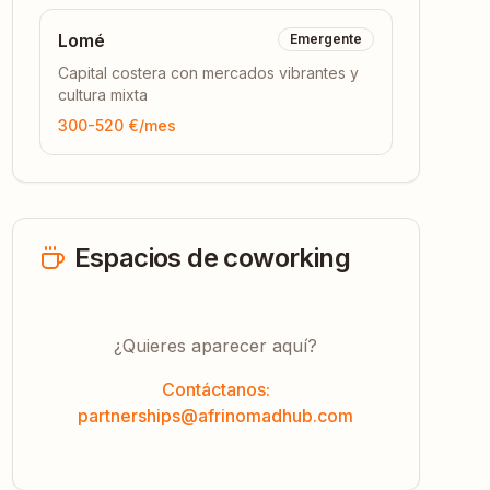
Lomé
Emergente
Capital costera con mercados vibrantes y
cultura mixta
300-520 €
/mes
Espacios de coworking
¿Quieres aparecer aquí?
Contáctanos:
partnerships@afrinomadhub.com