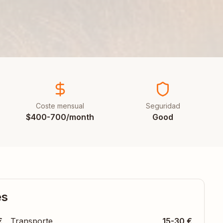
Coste mensual
Seguridad
$400-700/month
Good
es
€
Transporte
15-30 €