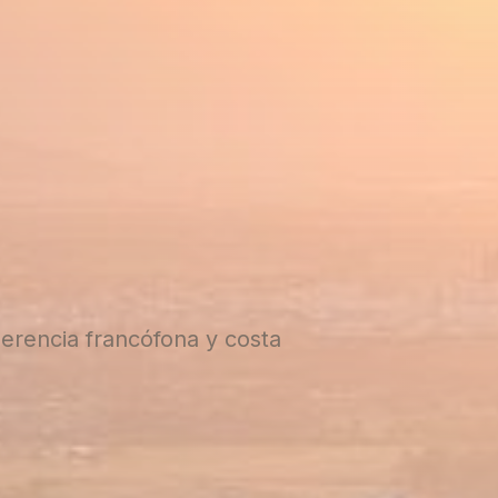
erencia francófona y costa