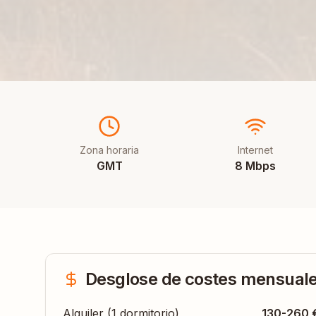
Zona horaria
Internet
GMT
8 Mbps
Desglose de costes mensual
Alquiler (1 dormitorio)
130-260 