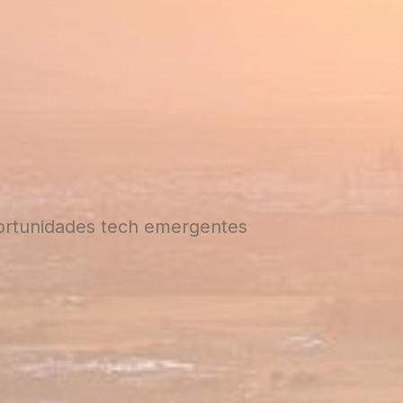
oportunidades tech emergentes