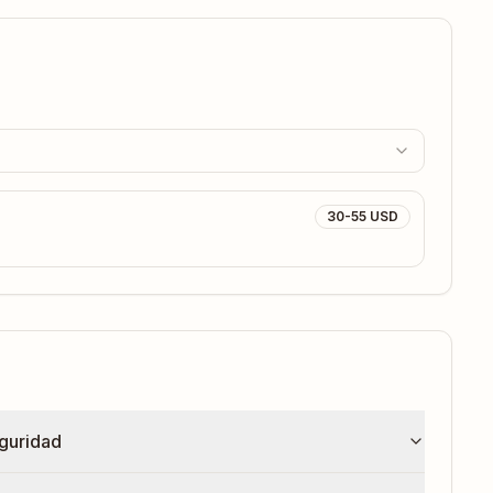
30-55 USD
guridad