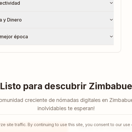
ectividad
a y Dinero
 mejor época
Listo para descubrir
Zimbabu
comunidad creciente de nómadas digitales en
Zimbabu
inolvidables te esperan!
ite traffic. By continuing to use this site, you consent to our use 
Planificar tu estancia
Unirse a la comunida