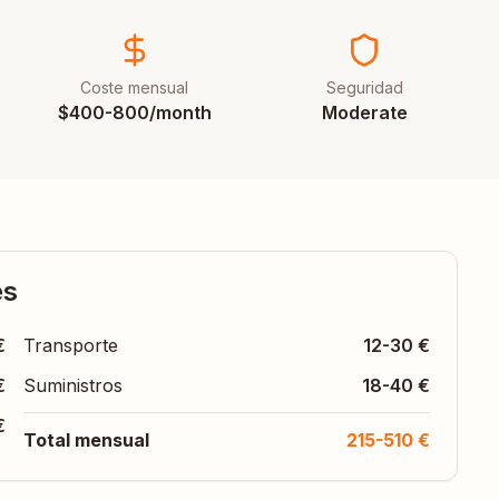
Coste mensual
Seguridad
$400-800/month
Moderate
es
€
Transporte
12-30 €
€
Suministros
18-40 €
€
Total mensual
215-510 €