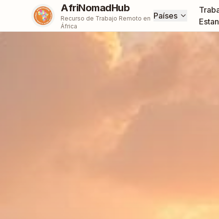
AfriNomadHub
Traba
Países
Recurso de Trabajo Remoto en
Estan
África