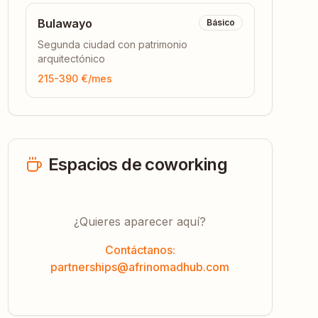
Bulawayo
Básico
Segunda ciudad con patrimonio
arquitectónico
215-390 €
/mes
Espacios de coworking
¿Quieres aparecer aquí?
Contáctanos:
partnerships@afrinomadhub.com