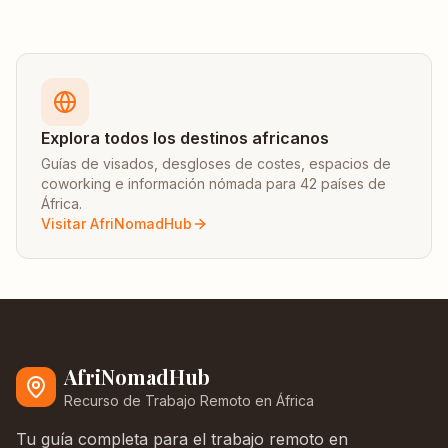
Explora todos los destinos africanos
Guías de visados, desgloses de costes, espacios de
coworking e información nómada para 42 países de
África.
Visitar AfriNomadHub
AfriNomadHub
Recurso de Trabajo Remoto en África
Tu guía completa para el trabajo remoto en