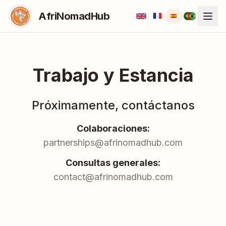
AfriNomadHub
Trabajo y Estancia
Próximamente, contáctanos
Colaboraciones:
partnerships@afrinomadhub.com
Consultas generales:
contact@afrinomadhub.com