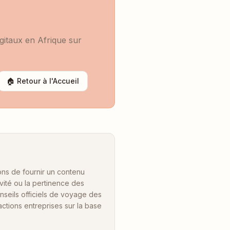
gitaux en Afrique sur
🏠 Retour à l'Accueil
ions de fournir un contenu
ivité ou la pertinence des
nseils officiels de voyage des
tions entreprises sur la base