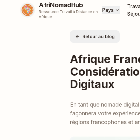
AfriNomadHub
Trava
Pays
Ressource Travail à Distance en
Séjou
Afrique
Retour au blog
Afrique Fra
Considérati
Digitaux
En tant que nomade digital 
façonnera votre expérience 
régions francophones et an