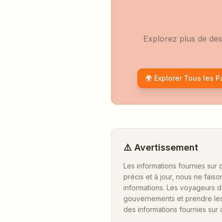
Explorez plus de des
🌍 Explorer Tous les P
⚠️ Avertissement
Les informations fournies sur 
précis et à jour, nous ne fais
informations. Les voyageurs d
gouvernements et prendre les
des informations fournies sur c