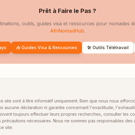
Prêt à Faire le Pas ?
tinations, outils, guides visa et ressources pour nomades di
AfriNomadHub
.
ays
📥 Guides Visa & Ressources
🛠️ Outils Télétravail
ce site sont à titre informatif uniquement. Bien que nous nous efforc
ons aucune déclaration ni garantie concernant l'exactitude, l'exhaust
oivent toujours effectuer leurs propres recherches, consulter les co
 précautions nécessaires. Nous ne sommes pas responsables des ac
e site.