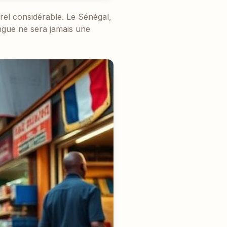
el considérable. Le Sénégal,
angue ne sera jamais une