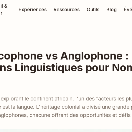
il &
Expériences
Ressources
Outils
Blog
Évé
r
ncophone vs Anglophone :
ons Linguistiques pour N
explorant le continent africain, l'un des facteurs les p
est la langue. L'héritage colonial a divisé une grande p
glophones, chacune offrant des opportunités et défis