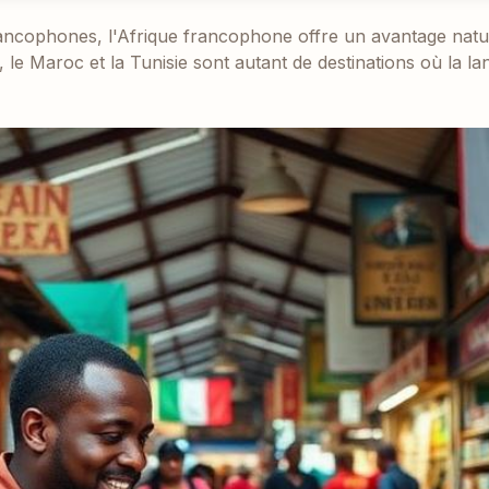
ancophones, l'Afrique francophone offre un avantage natur
, le Maroc et la Tunisie sont autant de destinations où la l