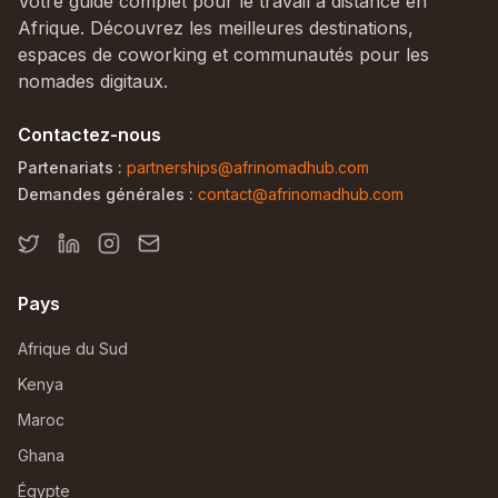
Votre guide complet pour le travail à distance en
Afrique. Découvrez les meilleures destinations,
espaces de coworking et communautés pour les
nomades digitaux.
Contactez-nous
Partenariats :
partnerships@afrinomadhub.com
Demandes générales :
contact@afrinomadhub.com
Pays
Afrique du Sud
Kenya
Maroc
Ghana
Égypte