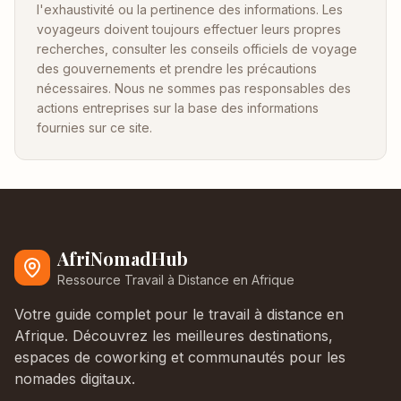
l'exhaustivité ou la pertinence des informations. Les
voyageurs doivent toujours effectuer leurs propres
recherches, consulter les conseils officiels de voyage
des gouvernements et prendre les précautions
nécessaires. Nous ne sommes pas responsables des
actions entreprises sur la base des informations
fournies sur ce site.
AfriNomadHub
Ressource Travail à Distance en Afrique
Votre guide complet pour le travail à distance en
Afrique. Découvrez les meilleures destinations,
espaces de coworking et communautés pour les
nomades digitaux.