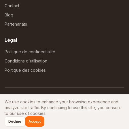
Contact
Blog
Partenariats
Légal
Politique de confidentialité
Conditions d'utilisation
Politique des cookies
©
2026
AfriNomadHub. Tous droits réservés.
We use cookies to enhance your browsing experience and
analyze site traffic. By continuing to use this site, you consent
Fait avec ❤️ pour les nomades africains
to our use of cookies.
Decline
Accept