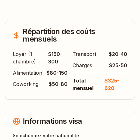
Répartition des coûts
mensuels
Loyer (1
$150-
Transport
$20-40
chambre)
300
Charges
$25-50
Alimentation
$80-150
Total
$325-
Coworking
$50-80
mensuel
620
Informations visa
Sélectionnez votre nationalité :