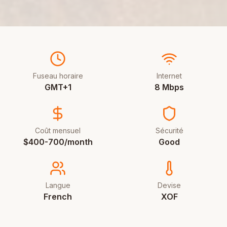
Fuseau horaire
Internet
GMT+1
8 Mbps
Coût mensuel
Sécurité
$400-700/month
Good
Langue
Devise
French
XOF