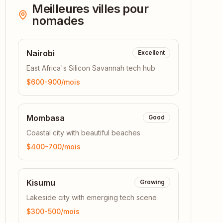
Meilleures villes pour
nomades
Nairobi
Excellent
East Africa's Silicon Savannah tech hub
$600-900
/mois
Mombasa
Good
Coastal city with beautiful beaches
$400-700
/mois
Kisumu
Growing
Lakeside city with emerging tech scene
$300-500
/mois