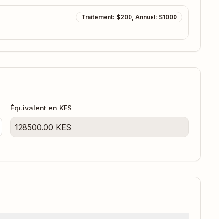
Traitement: $200, Annuel: $1000
Équivalent en
KES
128500.00
KES