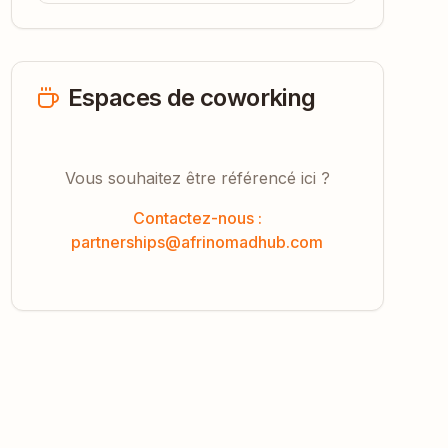
Espaces de coworking
Vous souhaitez être référencé ici ?
Contactez-nous :
partnerships@afrinomadhub.com