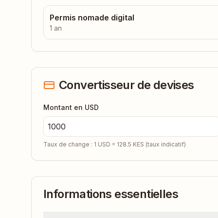
Permis nomade digital
1 an
Convertisseur de devises
Montant en USD
Taux de change : 1 USD =
128.5
KES
(taux indicatif)
Informations essentielles