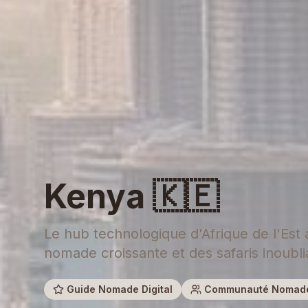
Kenya
🇰🇪
Le hub technologique d'Afrique de l'E
nomade croissante et des safaris inoubli
Guide Nomade Digital
Communauté Nomad