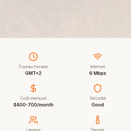
Fuseau horaire
Internet
GMT+2
6 Mbps
Coût mensuel
Sécurité
$400-700/month
Good
Langue
Devise