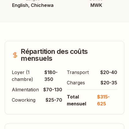
English, Chichewa
MWK
Répartition des coûts
mensuels
Loyer (1
$180-
Transport
$20-40
chambre)
350
Charges
$20-35
Alimentation
$70-130
Total
$315-
Coworking
$25-70
mensuel
625