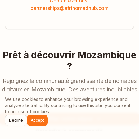
Contactez-nous :
partnerships@afrinomadhub.com
Prêt à découvrir
Mozambique
?
Rejoignez la communauté grandissante de nomades
digitaux en
Mozambique
. Des aventures inoubliables
vous attendent !
We use cookies to enhance your browsing experience and
analyze site traffic. By continuing to use this site, you consent
to our use of cookies.
Planifier votre séjour
Decline
Accept
Rejoindre la communauté