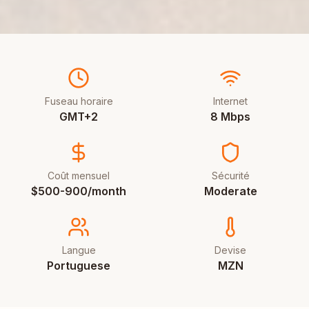
Fuseau horaire
Internet
GMT+2
8 Mbps
Coût mensuel
Sécurité
$500-900/month
Moderate
Langue
Devise
Portuguese
MZN