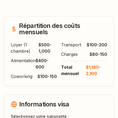
Répartition des coûts
mensuels
Loyer (1
$500-
Transport
$100-200
chambre)
1,000
Charges
$80-150
Alimentation
$400-
600
Total
$1,180-
mensuel
2,100
Coworking
$100-150
Informations visa
Sélectionnez votre nationalité :